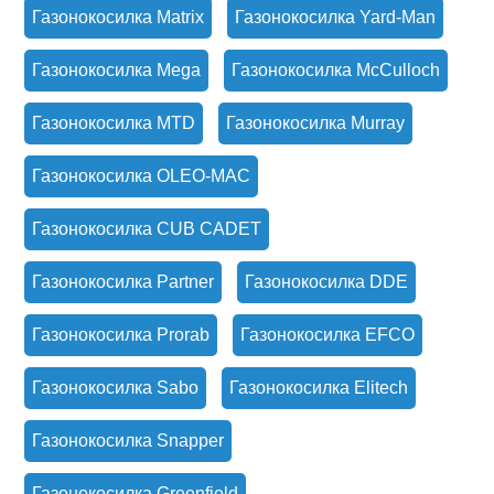
Газонокосилка Matrix
Газонокосилка Yard-Man
Газонокосилка Mega
Газонокосилка McCulloch
Газонокосилка MTD
Газонокосилка Murray
Газонокосилка OLEO-MAC
Газонокосилка CUB CADET
Газонокосилка Partner
Газонокосилка DDE
Газонокосилка Prorab
Газонокосилка EFCO
Газонокосилка Sabo
Газонокосилка Elitech
Газонокосилка Snapper
Газонокосилка Greenfield