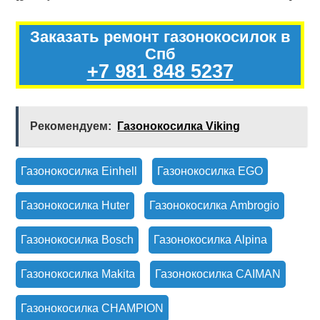
Заказать ремонт газонокосилок в
Спб
+7 981 848 5237
Рекомендуем:
Газонокосилка Viking
Газонокосилка Einhell
Газонокосилка EGO
Газонокосилка Huter
Газонокосилка Ambrogio
Газонокосилка Bosch
Газонокосилка Alpina
Газонокосилка Makita
Газонокосилка CAIMAN
Газонокосилка CHAMPION