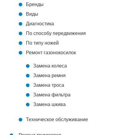
Бренды
Виды
Диагностика
По способу передвижения
По типу ножей
Ремонт газонокосилок
Замена колеса
Замена ремня
Замена троса
Замена фильтра
Замена шкива
Техническое обслуживание