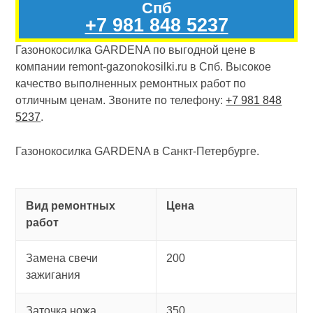
Спб
+7 981 848 5237
Газонокосилка GARDENA по выгодной цене в
компании remont-gazonokosilki.ru в Спб. Высокое
качество выполненных ремонтных работ по
отличным ценам. Звоните по телефону:
+7 981 848
5237
.
Газонокосилка GARDENA в Санкт-Петербурге.
Вид ремонтных
Цена
работ
Замена свечи
200
зажигания
Заточка ножа
350