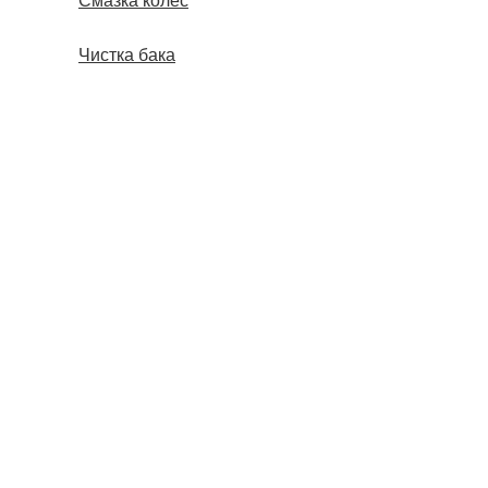
Смазка колес
Чистка бака