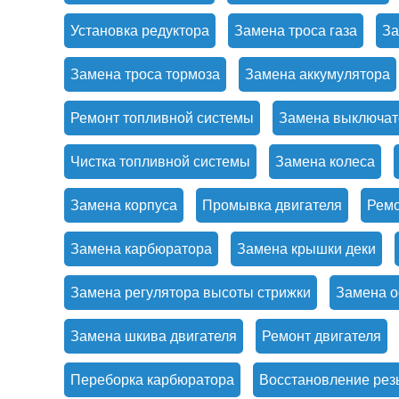
Установка редуктора
Замена троса газа
За
Замена троса тормоза
Замена аккумулятора
Ремонт топливной системы
Замена выключат
Чистка топливной системы
Замена колеса
Замена корпуса
Промывка двигателя
Ремо
Замена карбюратора
Замена крышки деки
Замена регулятора высоты стрижки
Замена о
Замена шкива двигателя
Ремонт двигателя
Переборка карбюратора
Восстановление рез