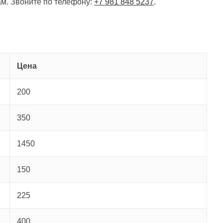
м. Звоните по телефону:
+7 981 848 5237
.
Цена
200
350
1450
150
225
400