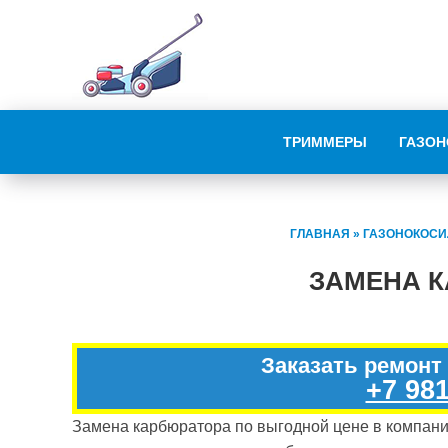
ТРИММЕРЫ
ГАЗОН
ГЛАВНАЯ
»
ГАЗОНОКОСИ
ЗАМЕНА 
Заказать ремонт
+7 981
Замена карбюратора по выгодной цене в компании 