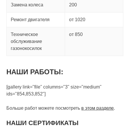
Замена колеса
200
Ремонт двигателя
от 1020
Техническое
от 850
обслуживание
газонокосилок
НАШИ РАБОТЫ:
[gallery link="file" columns="3" size="medium"
ids="854,853,852"]
Больше работ можете посмотреть
в этом разделе
.
НАШИ СЕРТИФИКАТЫ