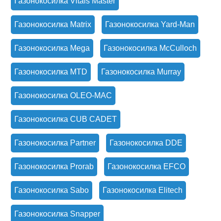
Газонокосилка Vitals Master
Газонокосилка Matrix
Газонокосилка Yard-Man
Газонокосилка Mega
Газонокосилка McCulloch
Газонокосилка MTD
Газонокосилка Murray
Газонокосилка OLEO-MAC
Газонокосилка CUB CADET
Газонокосилка Partner
Газонокосилка DDE
Газонокосилка Prorab
Газонокосилка EFCO
Газонокосилка Sabo
Газонокосилка Elitech
Газонокосилка Snapper