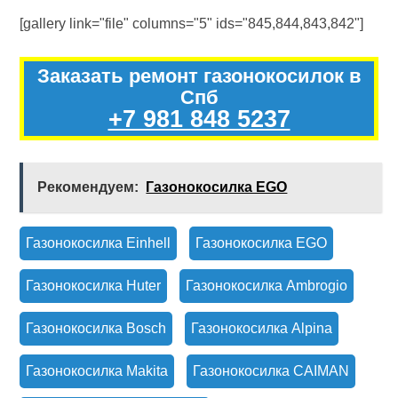
[gallery link="file" columns="5" ids="845,844,843,842"]
Заказать ремонт газонокосилок в
Спб
+7 981 848 5237
Рекомендуем:
Газонокосилка EGO
Газонокосилка Einhell
Газонокосилка EGO
Газонокосилка Huter
Газонокосилка Ambrogio
Газонокосилка Bosch
Газонокосилка Alpina
Газонокосилка Makita
Газонокосилка CAIMAN