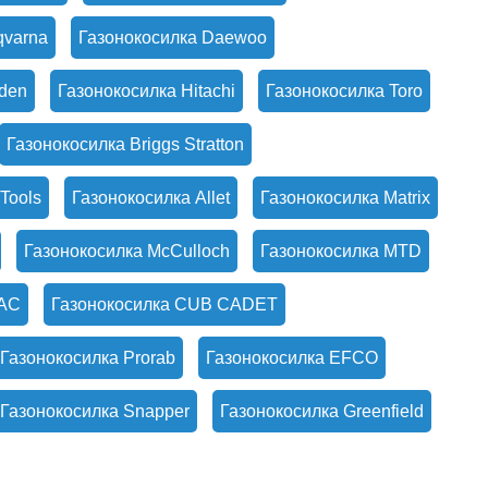
qvarna
Газонокосилка Daewoo
den
Газонокосилка Hitachi
Газонокосилка Toro
Газонокосилка Briggs Stratton
Tools
Газонокосилка Allet
Газонокосилка Matrix
Газонокосилка McCulloch
Газонокосилка MTD
MAC
Газонокосилка CUB CADET
Газонокосилка Prorab
Газонокосилка EFCO
Газонокосилка Snapper
Газонокосилка Greenfield