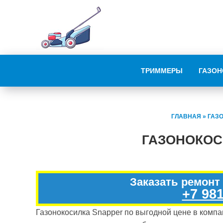
ТРИММЕРЫ
ГАЗОН
ГЛАВНАЯ
»
ГАЗ
ГАЗОНОКОС
Заказать ремонт
+7 981
Газонокосилка Snapper по выгодной цене в компан