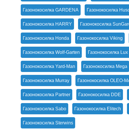
Газонокосилка GARDENA
Газонокосилка Hus
Газонокосилка HARRY
Газонокосилка SunGar
Газонокосилка Honda
Газонокосилка Viking
Газонокосилка Wolf-Garten
Газонокосилка Lux 
Газонокосилка Yard-Man
Газонокосилка Mega
Газонокосилка Murray
Газонокосилка OLEO-
Газонокосилка Partner
Газонокосилка DDE
Газонокосилка Sabo
Газонокосилка Elitech
Газонокосилка Sterwins