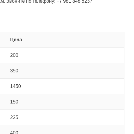
м. Звоните по телефону:
+7 981 848 5237
.
Цена
200
350
1450
150
225
400