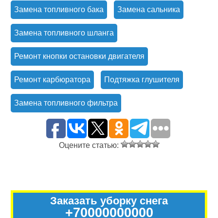
Замена топливного бака
Замена сальника
Замена топливного шланга
Ремонт кнопки остановки двигателя
Ремонт карбюратора
Подтяжка глушителя
Замена топливного фильтра
Оцените статью:
Заказать уборку снега
+70000000000