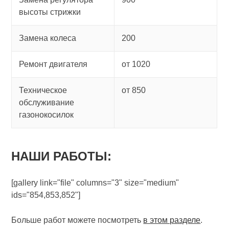
высоты стрижки
Замена колеса
200
Ремонт двигателя
от 1020
Техническое
от 850
обслуживание
газонокосилок
НАШИ РАБОТЫ:
[gallery link="file" columns="3" size="medium"
ids="854,853,852"]
Больше работ можете посмотреть
в этом разделе
.