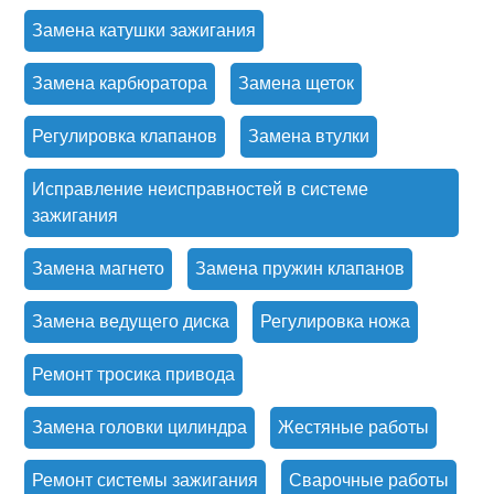
Замена катушки зажигания
Замена карбюратора
Замена щеток
Регулировка клапанов
Замена втулки
Исправление неисправностей в системе
зажигания
Замена магнето
Замена пружин клапанов
Замена ведущего диска
Регулировка ножа
Ремонт тросика привода
Замена головки цилиндра
Жестяные работы
Ремонт системы зажигания
Сварочные работы