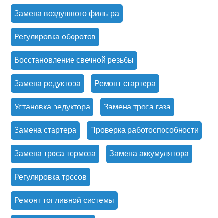
Замена воздушного фильтра
Регулировка оборотов
Восстановление свечной резьбы
Замена редуктора
Ремонт стартера
Установка редуктора
Замена троса газа
Замена стартера
Проверка работоспособности
Замена троса тормоза
Замена аккумулятора
Регулировка тросов
Ремонт топливной системы