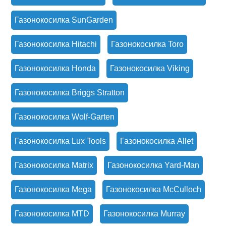
Газонокосилка SunGarden
Газонокосилка Hitachi
Газонокосилка Toro
Газонокосилка Honda
Газонокосилка Viking
Газонокосилка Briggs Stratton
Газонокосилка Wolf-Garten
Газонокосилка Lux Tools
Газонокосилка Allet
Газонокосилка Matrix
Газонокосилка Yard-Man
Газонокосилка Mega
Газонокосилка McCulloch
Газонокосилка MTD
Газонокосилка Murray