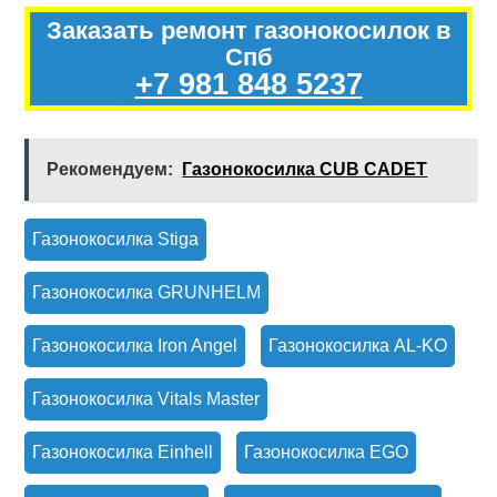
Заказать ремонт газонокосилок в
Спб
+7 981 848 5237
Рекомендуем:
Газонокосилка CUB CADET
Газонокосилка Stiga
Газонокосилка GRUNHELM
Газонокосилка Iron Angel
Газонокосилка AL-KO
Газонокосилка Vitals Master
Газонокосилка Einhell
Газонокосилка EGO