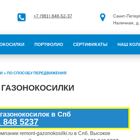
+7 (981) 848-52-37
Санкт-Петерб
Наличная, д.
ОКОСИЛКИ
ПОРТФОЛИО
СЕРТИФИКАТЫ
НАШ КОЛ
КИ
»
ПО СПОСОБУ ПЕРЕДВИЖЕНИЯ
 ГАЗОНОКОСИЛКИ
 газонокосилок в Спб
 848 5237
мпании remont-gazonokosilki.ru в Спб. Высокое