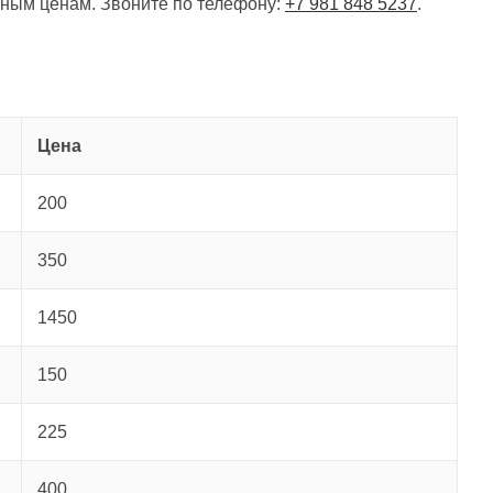
ным ценам. Звоните по телефону:
+7 981 848 5237
.
Цена
200
350
1450
150
225
400