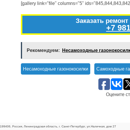
[gallery link="file" columns="5" ids="845,844,843,842
Заказать ремонт
+7 981
Рекомендуем:
Несамоходные газонокосил
Несамоходные газонокосилки
Самоходные га
Оцените с
199406
,
Россия
,
Ленинградская область
, г.
Санкт-Петербург
, ул.
Наличная, дом 27