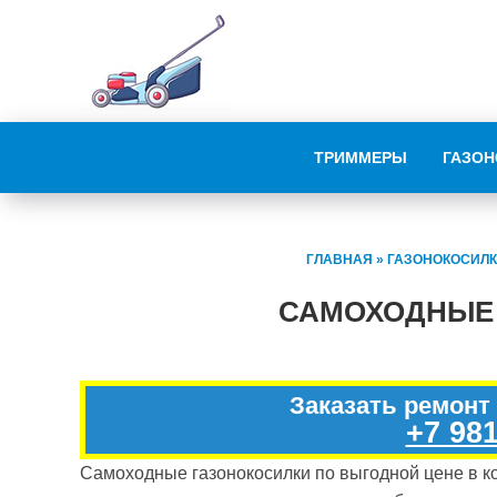
ТРИММЕРЫ
ГАЗОН
ГЛАВНАЯ
»
ГАЗОНОКОСИЛ
САМОХОДНЫЕ
Заказать ремонт
+7 981
Самоходные газонокосилки по выгодной цене в ко