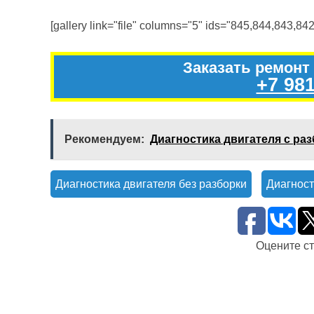
[gallery link="file" columns="5" ids="845,844,843,842
Заказать ремонт
+7 981
Рекомендуем:
Диагностика двигателя с ра
Диагностика двигателя без разборки
Диагност
Оцените с