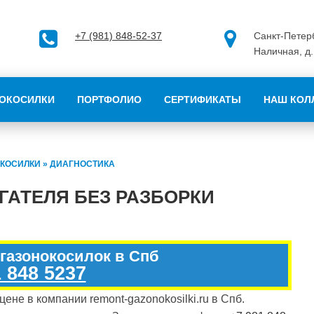
+7 (981) 848-52-37
Санкт-Петерб
Наличная, д.
ОКОСИЛКИ
ПОРТФОЛИО
СЕРТИФИКАТЫ
НАШ КОЛ
КОСИЛКИ
»
ДИАГНОСТИКА
ГАТЕЛЯ БЕЗ РАЗБОРКИ
 газонокосилок в Спб
 848 5237
ене в компании remont-gazonokosilki.ru в Спб.