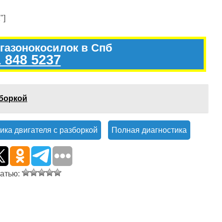
"]
 газонокосилок в Спб
 848 5237
зборкой
ика двигателя с разборкой
Полная диагностика
татью: