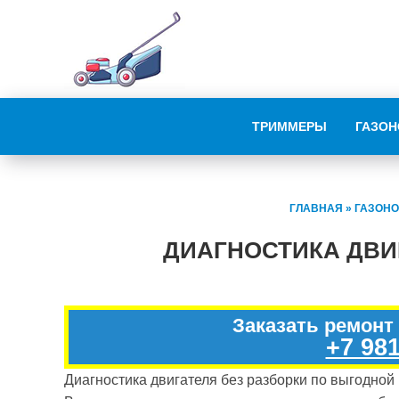
ТРИММЕРЫ
ГАЗОН
ГЛАВНАЯ
»
ГАЗОНО
ДИАГНОСТИКА ДВИ
Заказать ремонт
+7 981
Диагностика двигателя без разборки по выгодной ц