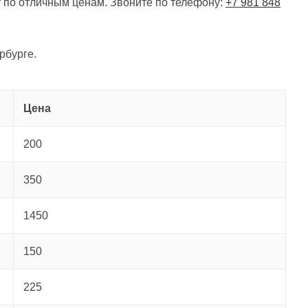
 по отличным ценам. Звоните по телефону:
+7 981 848
рбурге.
Цена
200
350
1450
150
225