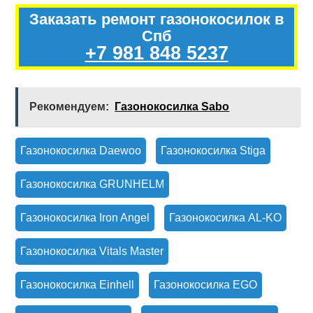
Заказать ремонт газонокосилок в
Спб
+7 981 848 5237
Рекомендуем:
Газонокосилка Sabo
Газонокосилка Daewoo
Газонокосилка Stiga
Газонокосилка GRUNHELM
Газонокосилка Iron Angel
Газонокосилка AL-KO
Газонокосилка Vitals Master
Газонокосилка Einhell
Газонокосилка EGO