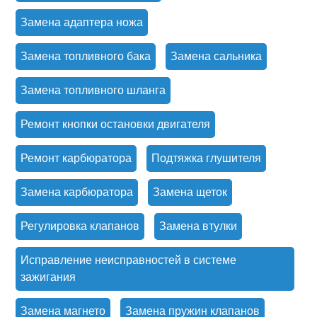
Замена адаптера ножа
Замена топливного бака
Замена сальника
Замена топливного шланга
Ремонт кнопки остановки двигателя
Ремонт карбюратора
Подтяжка глушителя
Замена карбюратора
Замена щеток
Регулировка клапанов
Замена втулки
Исправление неисправностей в системе
зажигания
Замена магнето
Замена пружин клапанов