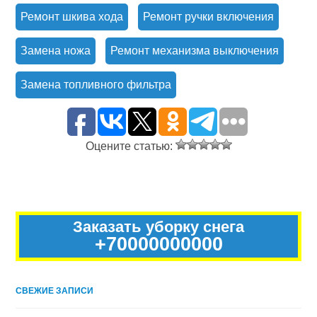
Ремонт шкива хода
Ремонт ручки включения
Замена ножа
Ремонт механизма выключения
Замена топливного фильтра
Оцените статью:
Заказать уборку снега
+70000000000
СВЕЖИЕ ЗАПИСИ