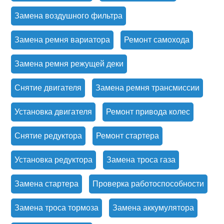
Замена воздушного фильтра
Замена ремня вариатора
Ремонт самохода
Замена ремня режущей деки
Снятие двигателя
Замена ремня трансмиссии
Установка двигателя
Ремонт привода колес
Снятие редуктора
Ремонт стартера
Установка редуктора
Замена троса газа
Замена стартера
Проверка работоспособности
Замена троса тормоза
Замена аккумулятора