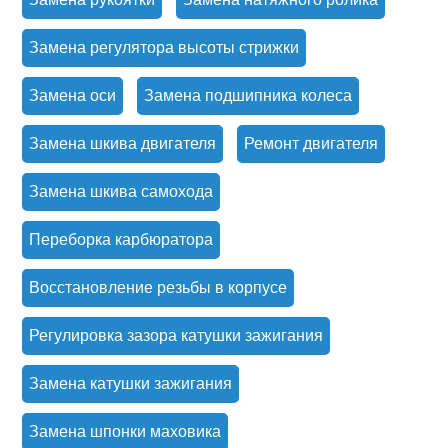
Замена регулятора высоты стрижки
Замена оси
Замена подшипника колеса
Замена шкива двигателя
Ремонт двигателя
Замена шкива самохода
Переборка карбюратора
Восстановление резьбы в корпусе
Регулировка зазора катушки зажигания
Замена катушки зажигания
Замена шпонки маховика