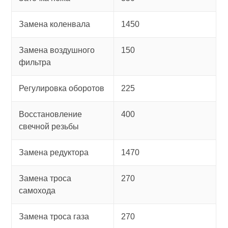
Замена коленвала
1450
Замена воздушного
150
фильтра
Регулировка оборотов
225
Восстановление
400
свечной резьбы
Замена редуктора
1470
Замена троса
270
самохода
Замена троса газа
270