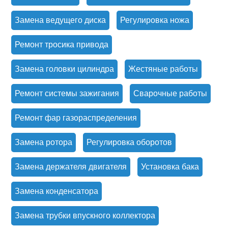
Замена ведущего диска
Регулировка ножа
Ремонт тросика привода
Замена головки цилиндра
Жестяные работы
Ремонт системы зажигания
Сварочные работы
Ремонт фар газораспределения
Замена ротора
Регулировка оборотов
Замена держателя двигателя
Установка бака
Замена конденсатора
Замена трубки впускного коллектора