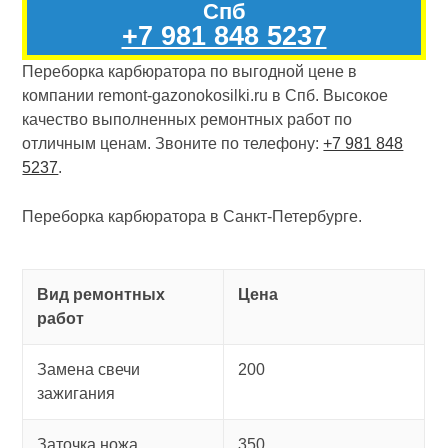
Спб
+7 981 848 5237
Переборка карбюратора по выгодной цене в
компании remont-gazonokosilki.ru в Спб. Высокое
качество выполненных ремонтных работ по
отличным ценам. Звоните по телефону:
+7 981 848
5237
.
Переборка карбюратора в Санкт-Петербурге.
Вид ремонтных
Цена
работ
Замена свечи
200
зажигания
Заточка ножа
350